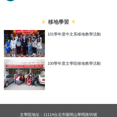
移地學習
101學年度中文系移地教學活動
100學年度文學院移地教學活動
文學院地址：11114台北市陽明山華岡路55號